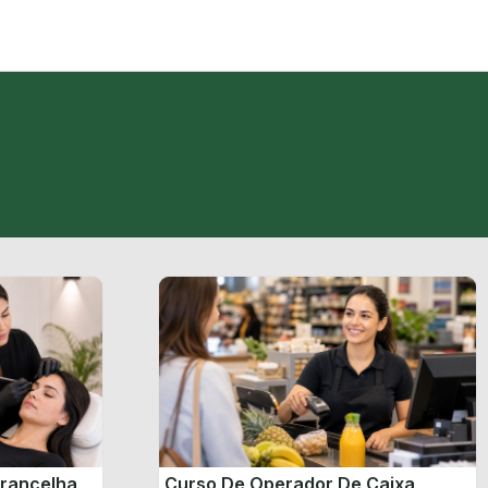
brancelha
Curso De Operador De Caixa