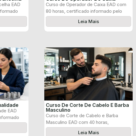
celha EAD
Curso de Operador de Caixa EAD com
informado
80 horas, certificado informado pelo
produtor ...
Leia Mais
ualidade
Curso De Corte De Cabelo E Barba
Masculino
dade EAD
Curso de Corte de Cabelo e Barba
informado
Masculino EAD com 40 horas,
certificado ...
Leia Mais