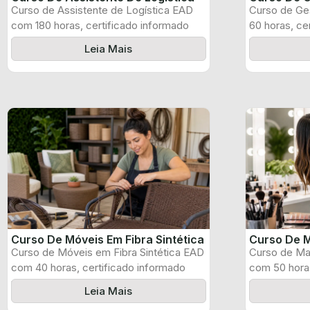
Curso de Assistente de Logística EAD
Curso de Ge
com 180 horas, certificado informado
60 horas, ce
pelo produtor ...
produtor e ...
Leia Mais
Curso De Móveis Em Fibra Sintética
Curso De M
Curso de Móveis em Fibra Sintética EAD
Curso de Ma
com 40 horas, certificado informado
com 50 horas
pelo ...
pelo produtor
Leia Mais