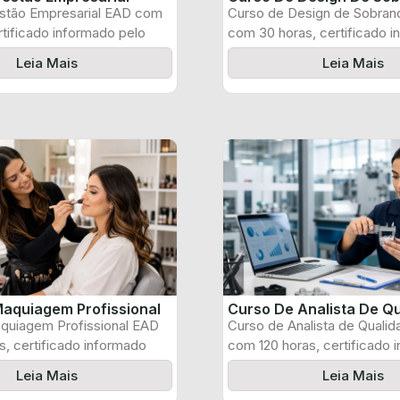
stão Empresarial EAD com
Curso de Design de Sobran
rtificado informado pelo
com 30 horas, certificado 
pelo produtor ...
Leia Mais
Leia Mais
aquiagem Profissional
Curso De Analista De Q
quiagem Profissional EAD
Curso de Analista de Quali
, certificado informado
com 120 horas, certificado 
 e ...
pelo produtor ...
Leia Mais
Leia Mais