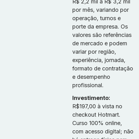
R$ 2,2 mil a R$ 3,2 mil
por mês, variando por
operação, turnos e
porte da empresa. Os
valores são referências
de mercado e podem
variar por região,
experiência, jornada,
formato de contratação
e desempenho
profissional.
Investimento:
R$197,00 à vista no
checkout Hotmart.
Curso 100% online,
com acesso digital; não