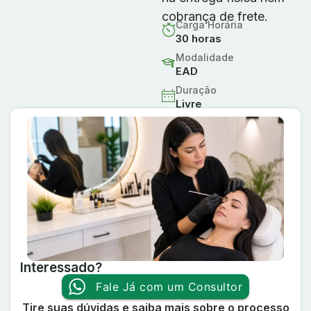
cobrança de frete.
Carga Horária
30 horas
Modalidade
EAD
Duração
Livre
Interessado?
Fale Já com um Consultor
Tire suas dúvidas e saiba mais sobre o processo