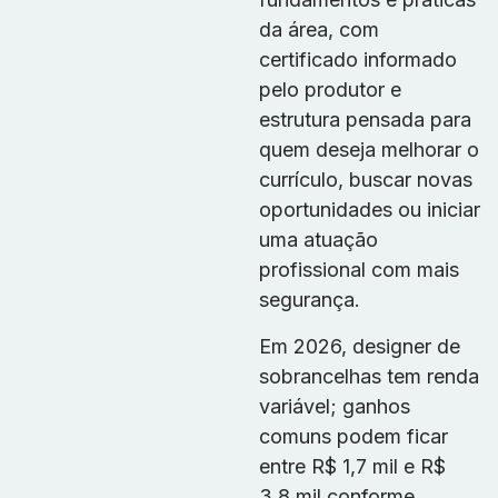
da área, com
certificado informado
pelo produtor e
estrutura pensada para
quem deseja melhorar o
currículo, buscar novas
oportunidades ou iniciar
uma atuação
profissional com mais
segurança.
Em 2026, designer de
sobrancelhas tem renda
variável; ganhos
comuns podem ficar
entre R$ 1,7 mil e R$
3,8 mil conforme