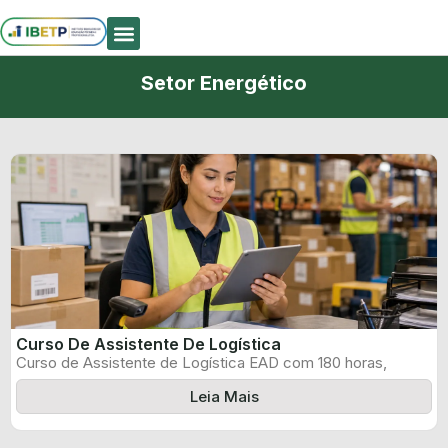
Quem Somos
Setor Energético
Curso De Assistente De Logística
Curso de Assistente de Logística EAD com 180 horas,
certificado informado pelo produtor ...
Leia Mais