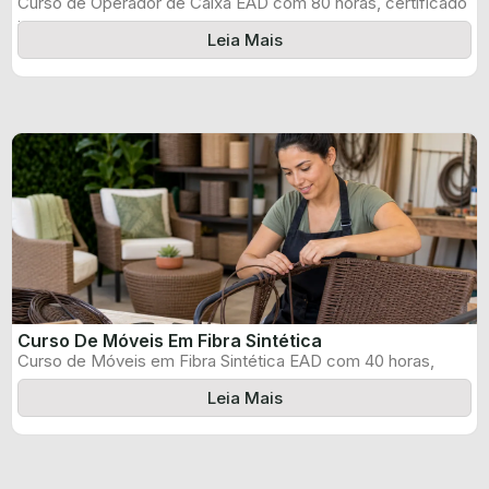
Curso de Operador de Caixa EAD com 80 horas, certificado
informado pelo produtor ...
Leia Mais
Curso De Móveis Em Fibra Sintética
Curso de Móveis em Fibra Sintética EAD com 40 horas,
certificado informado pelo ...
Leia Mais