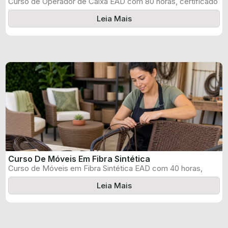
Curso de Operador de Caixa EAD com 80 horas, certificado
informado pelo produtor ...
Leia Mais
Curso De Móveis Em Fibra Sintética
Curso de Móveis em Fibra Sintética EAD com 40 horas,
certificado informado pelo ...
Leia Mais