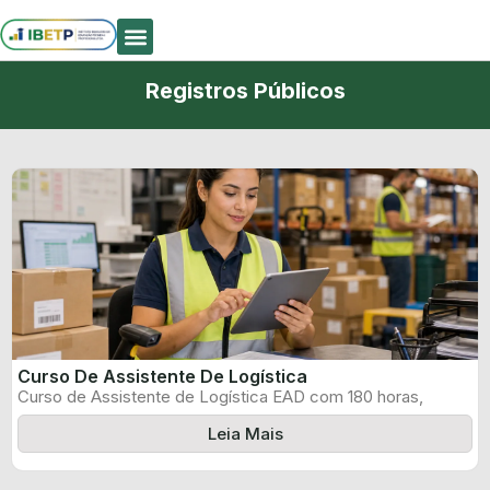
Quem Somos
Registros Públicos
Curso De Assistente De Logística
Curso de Assistente de Logística EAD com 180 horas,
certificado informado pelo produtor ...
Leia Mais