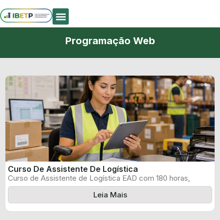
Quem Somos
Programação Web
Curso De Assistente De Logística
Curso de Assistente de Logística EAD com 180 horas,
certificado informado pelo produtor ...
Leia Mais