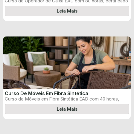
Curso de Operador de Caixa EAD com 80 horas, certificado
informado pelo produtor ...
Leia Mais
Curso De Móveis Em Fibra Sintética
Curso de Móveis em Fibra Sintética EAD com 40 horas,
certificado informado pelo ...
Leia Mais