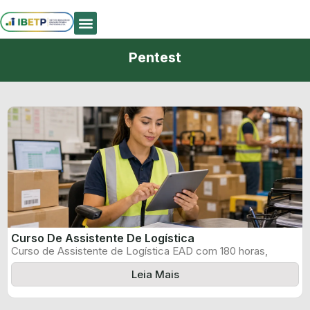
Quem Somos
Pentest
Curso De Assistente De Logística
Curso de Assistente de Logística EAD com 180 horas,
certificado informado pelo produtor ...
Leia Mais