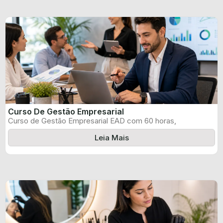
Curso De Gestão Empresarial
Curso de Gestão Empresarial EAD com 60 horas,
certificado informado pelo produtor e ...
Leia Mais