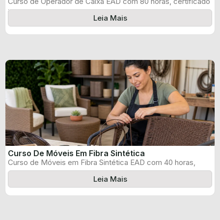
Curso de Operador de Caixa EAD com 80 horas, certificado
informado pelo produtor ...
Leia Mais
Curso De Móveis Em Fibra Sintética
Curso de Móveis em Fibra Sintética EAD com 40 horas,
certificado informado pelo ...
Leia Mais