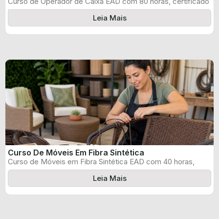
Curso de Operador de Caixa EAD com 80 horas, certificado
informado pelo produtor ...
Leia Mais
Curso De Móveis Em Fibra Sintética
Curso de Móveis em Fibra Sintética EAD com 40 horas,
certificado informado pelo ...
Leia Mais