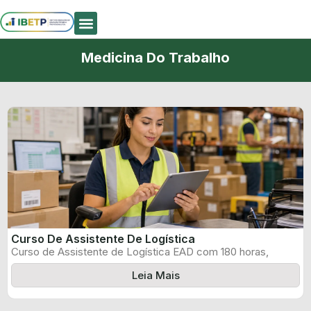
Quem Somos
Medicina Do Trabalho
Curso De Assistente De Logística
Curso de Assistente de Logística EAD com 180 horas,
certificado informado pelo produtor ...
Leia Mais