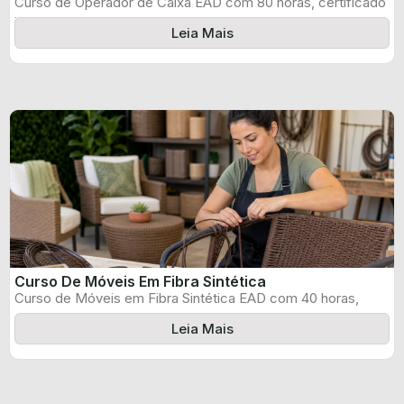
Curso de Operador de Caixa EAD com 80 horas, certificado
informado pelo produtor ...
Leia Mais
Curso De Móveis Em Fibra Sintética
Curso de Móveis em Fibra Sintética EAD com 40 horas,
certificado informado pelo ...
Leia Mais