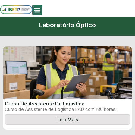
Quem Somos
Laboratório Óptico
Curso De Assistente De Logística
Curso de Assistente de Logística EAD com 180 horas,
certificado informado pelo produtor ...
Leia Mais