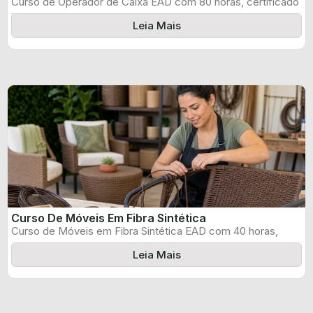
Curso de Operador de Caixa EAD com 80 horas, certificado
informado pelo produtor ...
Leia Mais
Curso De Móveis Em Fibra Sintética
Curso de Móveis em Fibra Sintética EAD com 40 horas,
certificado informado pelo ...
Leia Mais