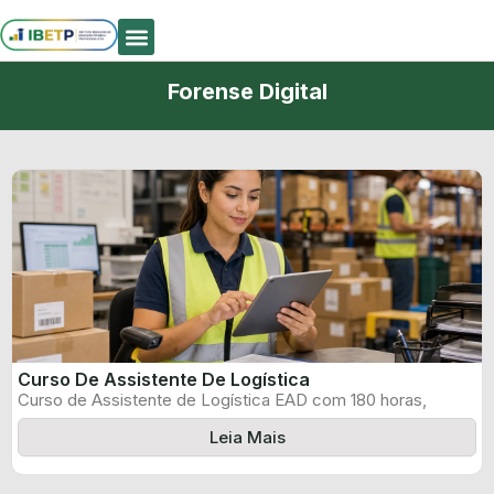
Quem Somos
Forense Digital
Curso De Assistente De Logística
Curso de Assistente de Logística EAD com 180 horas,
certificado informado pelo produtor ...
Leia Mais