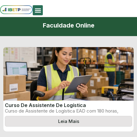
Quem Somos
Faculdade Online
Curso De Assistente De Logística
Curso de Assistente de Logística EAD com 180 horas,
certificado informado pelo produtor ...
Leia Mais