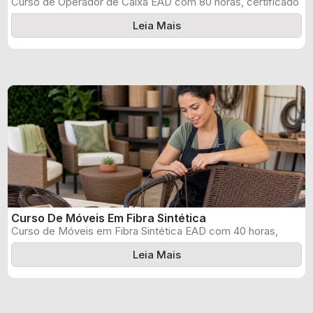
Curso de Operador de Caixa EAD com 80 horas, certificado
informado pelo produtor ...
Leia Mais
Curso De Móveis Em Fibra Sintética
Curso de Móveis em Fibra Sintética EAD com 40 horas,
certificado informado pelo ...
Leia Mais