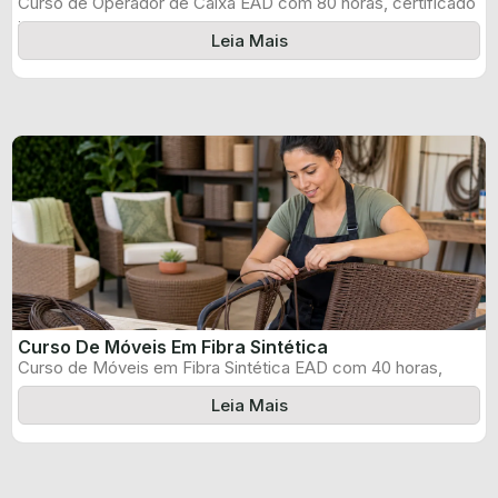
Curso de Operador de Caixa EAD com 80 horas, certificado
informado pelo produtor ...
Leia Mais
Curso De Móveis Em Fibra Sintética
Curso de Móveis em Fibra Sintética EAD com 40 horas,
certificado informado pelo ...
Leia Mais