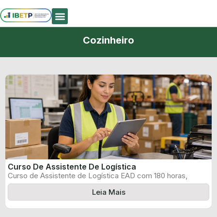
Quem Somos
Cozinheiro
Curso De Assistente De Logística
Curso de Assistente de Logística EAD com 180 horas,
certificado informado pelo produtor ...
Leia Mais