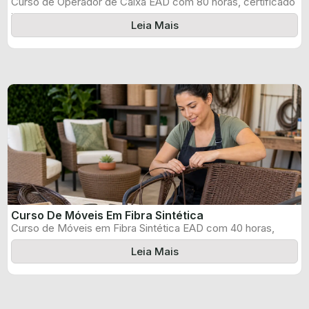
Curso de Operador de Caixa EAD com 80 horas, certificado
informado pelo produtor ...
Leia Mais
Curso De Móveis Em Fibra Sintética
Curso de Móveis em Fibra Sintética EAD com 40 horas,
certificado informado pelo ...
Leia Mais