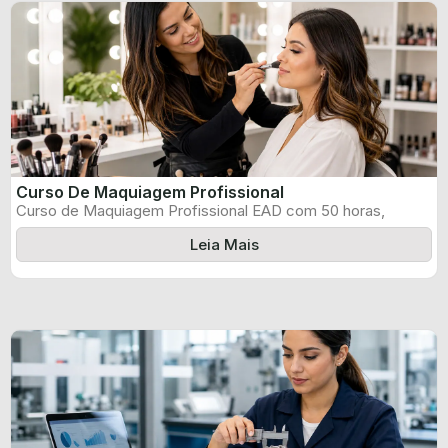
Curso De Maquiagem Profissional
Curso de Maquiagem Profissional EAD com 50 horas,
certificado informado pelo produtor e ...
Leia Mais