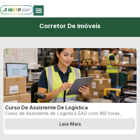
Quem Somos
Corretor De Imóveis
Curso De Assistente De Logística
Curso de Assistente de Logística EAD com 180 horas,
certificado informado pelo produtor ...
Leia Mais