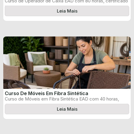
Curso de Operador de Caixa EAD com 80 horas, certificado
informado pelo produtor ...
Leia Mais
Curso De Móveis Em Fibra Sintética
Curso de Móveis em Fibra Sintética EAD com 40 horas,
certificado informado pelo ...
Leia Mais