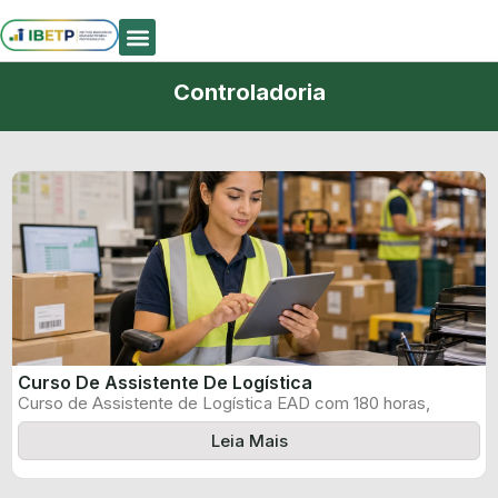
Quem Somos
Controladoria
Curso De Assistente De Logística
Curso de Assistente de Logística EAD com 180 horas,
certificado informado pelo produtor ...
Leia Mais