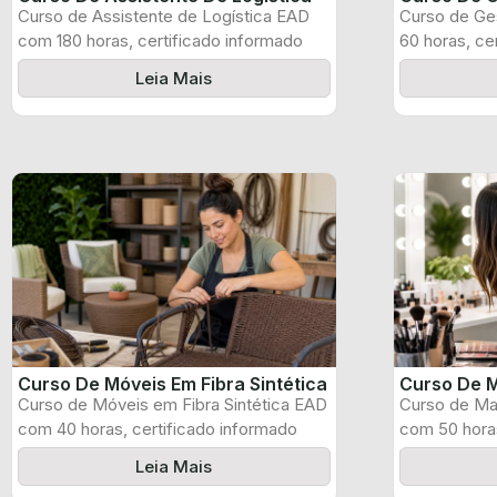
Curso de Assistente de Logística EAD
Curso de Ge
com 180 horas, certificado informado
60 horas, ce
pelo produtor ...
produtor e ...
Leia Mais
Curso De Móveis Em Fibra Sintética
Curso De M
Curso de Móveis em Fibra Sintética EAD
Curso de Ma
com 40 horas, certificado informado
com 50 horas
pelo ...
pelo produtor
Leia Mais