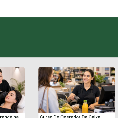
brancelha
Curso De Operador De Caixa