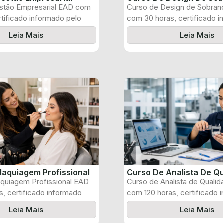
stão Empresarial EAD com
Curso de Design de Sobran
rtificado informado pelo
com 30 horas, certificado 
pelo produtor ...
Leia Mais
Leia Mais
aquiagem Profissional
Curso De Analista De Q
quiagem Profissional EAD
Curso de Analista de Quali
, certificado informado
com 120 horas, certificado 
 e ...
pelo produtor ...
Leia Mais
Leia Mais