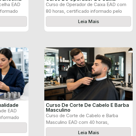
celha EAD
Curso de Operador de Caixa EAD com
informado
80 horas, certificado informado pelo
produtor ...
Leia Mais
ualidade
Curso De Corte De Cabelo E Barba
Masculino
dade EAD
Curso de Corte de Cabelo e Barba
informado
Masculino EAD com 40 horas,
certificado ...
Leia Mais