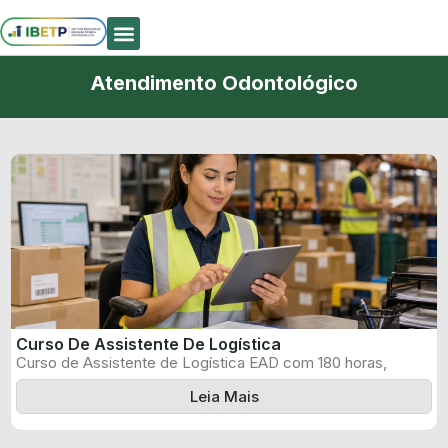
Quem Somos
Atendimento Odontológico
Curso De Assistente De Logística
Curso de Assistente de Logística EAD com 180 horas,
certificado informado pelo produtor ...
Leia Mais