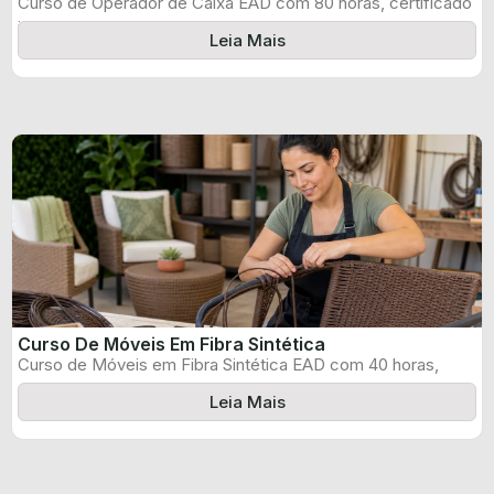
Curso de Operador de Caixa EAD com 80 horas, certificado
informado pelo produtor ...
Leia Mais
Curso De Móveis Em Fibra Sintética
Curso de Móveis em Fibra Sintética EAD com 40 horas,
certificado informado pelo ...
Leia Mais