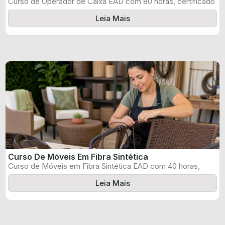
Curso de Operador de Caixa EAD com 80 horas, certificado
informado pelo produtor ...
Leia Mais
Curso De Móveis Em Fibra Sintética
Curso de Móveis em Fibra Sintética EAD com 40 horas,
certificado informado pelo ...
Leia Mais