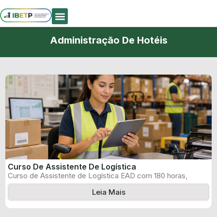
Quem Somos
Administração De Hotéis
Curso De Assistente De Logística
Curso de Assistente de Logística EAD com 180 horas,
certificado informado pelo produtor ...
Leia Mais