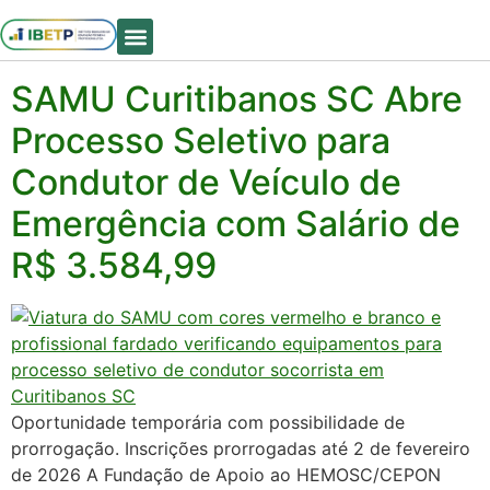
Tag:
emprego
Quem Somos
SAMU Curitibanos SC Abre
Processo Seletivo para
Condutor de Veículo de
Emergência com Salário de
R$ 3.584,99
Oportunidade temporária com possibilidade de
prorrogação. Inscrições prorrogadas até 2 de fevereiro
de 2026 A Fundação de Apoio ao HEMOSC/CEPON