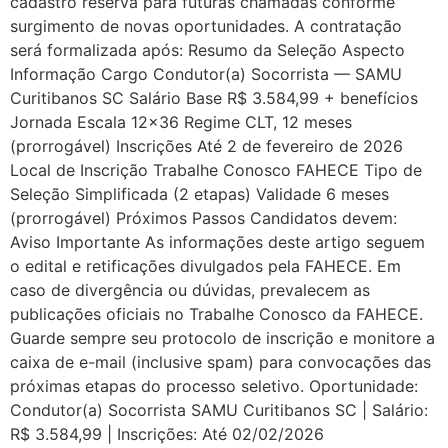
cadastro reserva para futuras chamadas conforme
surgimento de novas oportunidades. A contratação
será formalizada após: Resumo da Seleção Aspecto
Informação Cargo Condutor(a) Socorrista — SAMU
Curitibanos SC Salário Base R$ 3.584,99 + benefícios
Jornada Escala 12×36 Regime CLT, 12 meses
(prorrogável) Inscrições Até 2 de fevereiro de 2026
Local de Inscrição Trabalhe Conosco FAHECE Tipo de
Seleção Simplificada (2 etapas) Validade 6 meses
(prorrogável) Próximos Passos Candidatos devem:
Aviso Importante As informações deste artigo seguem
o edital e retificações divulgados pela FAHECE. Em
caso de divergência ou dúvidas, prevalecem as
publicações oficiais no Trabalhe Conosco da FAHECE.
Guarde sempre seu protocolo de inscrição e monitore a
caixa de e-mail (inclusive spam) para convocações das
próximas etapas do processo seletivo. Oportunidade:
Condutor(a) Socorrista SAMU Curitibanos SC | Salário:
R$ 3.584,99 | Inscrições: Até 02/02/2026