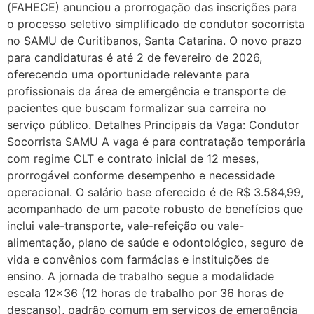
(FAHECE) anunciou a prorrogação das inscrições para
o processo seletivo simplificado de condutor socorrista
no SAMU de Curitibanos, Santa Catarina. O novo prazo
para candidaturas é até 2 de fevereiro de 2026,
oferecendo uma oportunidade relevante para
profissionais da área de emergência e transporte de
pacientes que buscam formalizar sua carreira no
serviço público. Detalhes Principais da Vaga: Condutor
Socorrista SAMU A vaga é para contratação temporária
com regime CLT e contrato inicial de 12 meses,
prorrogável conforme desempenho e necessidade
operacional. O salário base oferecido é de R$ 3.584,99,
acompanhado de um pacote robusto de benefícios que
inclui vale-transporte, vale-refeição ou vale-
alimentação, plano de saúde e odontológico, seguro de
vida e convênios com farmácias e instituições de
ensino. A jornada de trabalho segue a modalidade
escala 12×36 (12 horas de trabalho por 36 horas de
descanso), padrão comum em serviços de emergência