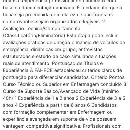
títulos e experiência profissional do candidato com
base na documentação anexada. É fundamental que a
ficha seja preenchida com clareza e que todos os
comprovantes sejam organizados e legíveis. 2.
Avaliação Técnica/Comportamental
(Classificatória/Eliminatória) Esta etapa pode incluir
avaliações práticas de direção e manejo de veículos de
emergência, dinâmicas em grupo, entrevistas
estruturadas e estudo de caso simulando situações
reais de atendimento. Pontuação de Títulos e
Experiência A FAHECE estabeleceu critérios claros de
pontuação para diferenciar candidatos: Critério Pontos
Curso Técnico ou Superior em Enfermagem concluído 3
Curso de Suporte Básico/Avançado de Vida (mínimo
40h) 1 Experiência de 1 a 2 anos 2 Experiência de 3 a 5
anos 4 Experiência a partir de 6 anos 6 Candidatos
com formação complementar em Enfermagem ou
experiência avançada em suporte de vida possuem
vantagem competitiva significativa. Profissionais com