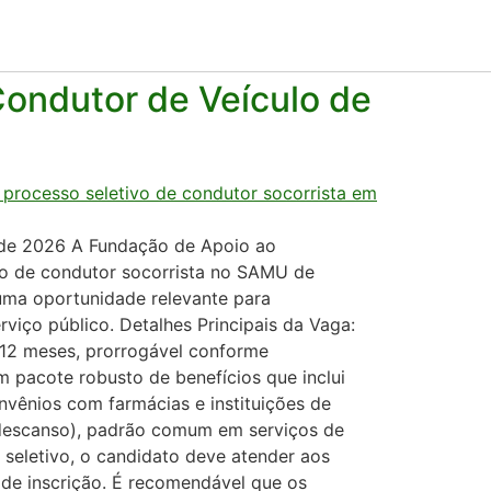
ondutor de Veículo de
o de 2026 A Fundação de Apoio ao
o de condutor socorrista no SAMU de
 uma oportunidade relevante para
rviço público. Detalhes Principais da Vaga:
 12 meses, prorrogável conforme
 pacote robusto de benefícios que inclui
nvênios com farmácias e instituições de
e descanso), padrão comum em serviços de
 seletivo, o candidato deve atender aos
 de inscrição. É recomendável que os