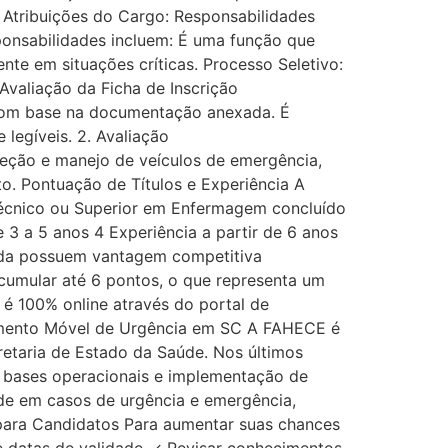
. Atribuições do Cargo: Responsabilidades
sponsabilidades incluem: É uma função que
te em situações críticas. Processo Seletivo:
 Avaliação da Ficha de Inscrição
to com base na documentação anexada. É
legíveis. 2. Avaliação
ireção e manejo de veículos de emergência,
o. Pontuação de Títulos e Experiência A
 Técnico ou Superior em Enfermagem concluído
3 a 5 anos 4 Experiência a partir de 6 anos
da possuem vantagem competitiva
acumular até 6 pontos, o que representa um
 é 100% online através do portal de
dimento Móvel de Urgência em SC A FAHECE é
etaria de Estado da Saúde. Nos últimos
e bases operacionais e implementação de
de em casos de urgência e emergência,
 para Candidatos Para aumentar suas chances