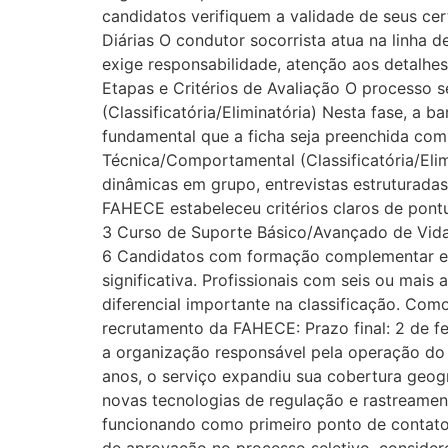
candidatos verifiquem a validade de seus cer
Diárias O condutor socorrista atua na linha 
exige responsabilidade, atenção aos detalhe
Etapas e Critérios de Avaliação O processo se
(Classificatória/Eliminatória) Nesta fase, a 
fundamental que a ficha seja preenchida com
Técnica/Comportamental (Classificatória/Elim
dinâmicas em grupo, entrevistas estruturadas
FAHECE estabeleceu critérios claros de pont
3 Curso de Suporte Básico/Avançado de Vida (
6 Candidatos com formação complementar e
significativa. Profissionais com seis ou ma
diferencial importante na classificação. Com
recrutamento da FAHECE: Prazo final: 2 de 
a organização responsável pela operação do
anos, o serviço expandiu sua cobertura geog
novas tecnologias de regulação e rastreame
funcionando como primeiro ponto de contato 