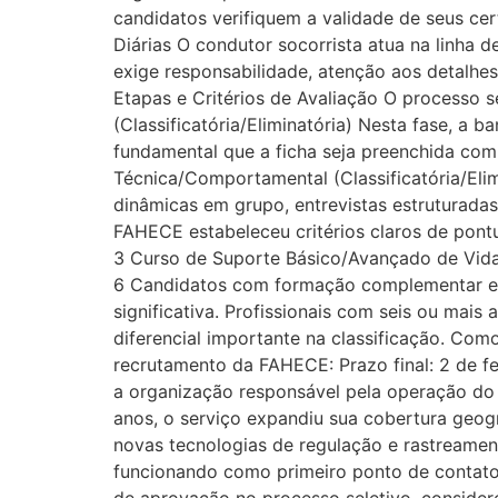
candidatos verifiquem a validade de seus cer
Diárias O condutor socorrista atua na linha 
exige responsabilidade, atenção aos detalhe
Etapas e Critérios de Avaliação O processo se
(Classificatória/Eliminatória) Nesta fase, a 
fundamental que a ficha seja preenchida com
Técnica/Comportamental (Classificatória/Elim
dinâmicas em grupo, entrevistas estruturadas
FAHECE estabeleceu critérios claros de pont
3 Curso de Suporte Básico/Avançado de Vida (
6 Candidatos com formação complementar e
significativa. Profissionais com seis ou ma
diferencial importante na classificação. Com
recrutamento da FAHECE: Prazo final: 2 de 
a organização responsável pela operação do
anos, o serviço expandiu sua cobertura geog
novas tecnologias de regulação e rastreame
funcionando como primeiro ponto de contato 