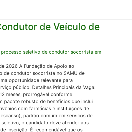
ondutor de Veículo de
o de 2026 A Fundação de Apoio ao
o de condutor socorrista no SAMU de
 uma oportunidade relevante para
rviço público. Detalhes Principais da Vaga:
 12 meses, prorrogável conforme
 pacote robusto de benefícios que inclui
nvênios com farmácias e instituições de
e descanso), padrão comum em serviços de
 seletivo, o candidato deve atender aos
 de inscrição. É recomendável que os