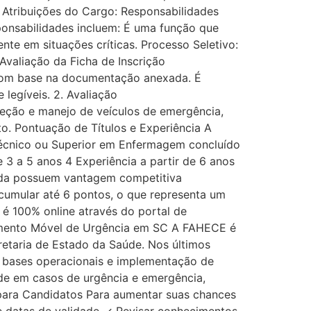
. Atribuições do Cargo: Responsabilidades
sponsabilidades incluem: É uma função que
te em situações críticas. Processo Seletivo:
 Avaliação da Ficha de Inscrição
to com base na documentação anexada. É
legíveis. 2. Avaliação
ireção e manejo de veículos de emergência,
o. Pontuação de Títulos e Experiência A
 Técnico ou Superior em Enfermagem concluído
3 a 5 anos 4 Experiência a partir de 6 anos
da possuem vantagem competitiva
acumular até 6 pontos, o que representa um
 é 100% online através do portal de
dimento Móvel de Urgência em SC A FAHECE é
etaria de Estado da Saúde. Nos últimos
e bases operacionais e implementação de
de em casos de urgência e emergência,
 para Candidatos Para aumentar suas chances