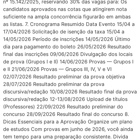
nº 15.142/2025, reservando 30% das vagas para: Os
candidatos aprovados nas cotas que atingirem nota
suficiente na ampla concorrência figurarão em ambas
as listas. 7. Cronograma Resumido Data Evento 15/04 a
17/04/2026 Solicitação de isenção da taxa 15/04 a
14/05/2026 Período de inscrições 14/05/2026 Último
dia para pagamento do boleto 26/05/2026 Resultado
final das inscrições 09/06/2026 Divulgação dos locais
de prova (Grupos I e II) 14/06/2026 Provas — Grupos I
e II 21/06/2026 Provas — Grupos III, IV, V e VI
02/07/2026 Resultado preliminar da prova objetiva
28/07/2026 Resultado preliminar da prova
discursiva/redação 10/08/2026 Resultado final da prova
discursiva/redação 12-13/08/2026 Upload de títulos
(Professores) 22/09/2026 Resultado preliminar do
concurso 28/09/2026 Resultado final do concurso 8.
Dicas Essenciais para a Aprovação Organize um plano
de estudos Com provas em junho de 2026, você ainda
tem tempo para uma preparação consistente. Divida