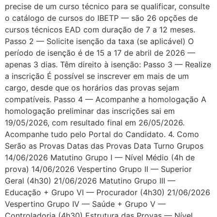
precise de um curso técnico para se qualificar, consulte
o catálogo de cursos do IBETP — são 26 opções de
cursos técnicos EAD com duração de 7 a 12 meses.
Passo 2 — Solicite isenção da taxa (se aplicável) O
período de isenção é de 15 a 17 de abril de 2026 —
apenas 3 dias. Têm direito à isenção: Passo 3 — Realize
a inscrição É possível se inscrever em mais de um
cargo, desde que os horários das provas sejam
compatíveis. Passo 4 — Acompanhe a homologação A
homologação preliminar das inscrições sai em
19/05/2026, com resultado final em 26/05/2026.
Acompanhe tudo pelo Portal do Candidato. 4. Como
Serão as Provas Datas das Provas Data Turno Grupos
14/06/2026 Matutino Grupo I — Nível Médio (4h de
prova) 14/06/2026 Vespertino Grupo II — Superior
Geral (4h30) 21/06/2026 Matutino Grupo III —
Educação + Grupo VI — Procurador (4h30) 21/06/2026
Vespertino Grupo IV — Saúde + Grupo V —
Controladoria (4h30) Estrutura das Provas — Nível