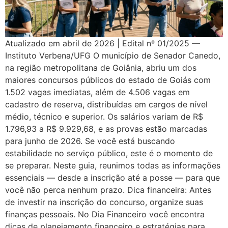
Atualizado em abril de 2026 | Edital nº 01/2025 —
Instituto Verbena/UFG O município de Senador Canedo,
na região metropolitana de Goiânia, abriu um dos
maiores concursos públicos do estado de Goiás com
1.502 vagas imediatas, além de 4.506 vagas em
cadastro de reserva, distribuídas em cargos de nível
médio, técnico e superior. Os salários variam de R$
1.796,93 a R$ 9.929,68, e as provas estão marcadas
para junho de 2026. Se você está buscando
estabilidade no serviço público, este é o momento de
se preparar. Neste guia, reunimos todas as informações
essenciais — desde a inscrição até a posse — para que
você não perca nenhum prazo. Dica financeira: Antes
de investir na inscrição do concurso, organize suas
finanças pessoais. No Dia Financeiro você encontra
dicas de planejamento financeiro e estratégias para