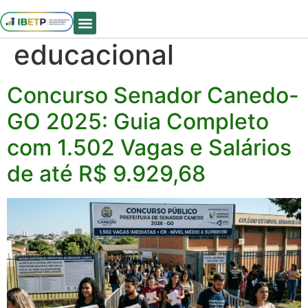
Tag:
agente
Quem Somos
educacional
Concurso Senador Canedo-
GO 2025: Guia Completo
com 1.502 Vagas e Salários
de até R$ 9.929,68