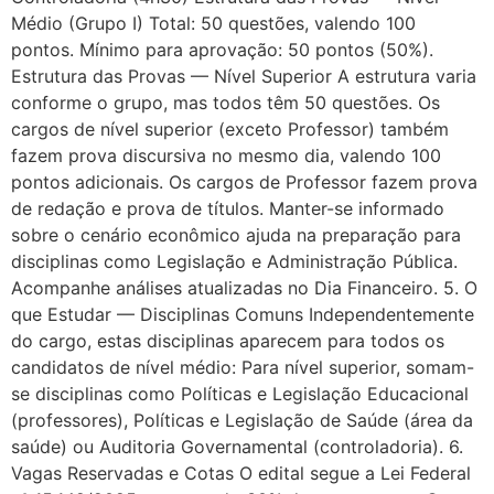
Médio (Grupo I) Total: 50 questões, valendo 100
pontos. Mínimo para aprovação: 50 pontos (50%).
Estrutura das Provas — Nível Superior A estrutura varia
conforme o grupo, mas todos têm 50 questões. Os
cargos de nível superior (exceto Professor) também
fazem prova discursiva no mesmo dia, valendo 100
pontos adicionais. Os cargos de Professor fazem prova
de redação e prova de títulos. Manter-se informado
sobre o cenário econômico ajuda na preparação para
disciplinas como Legislação e Administração Pública.
Acompanhe análises atualizadas no Dia Financeiro. 5. O
que Estudar — Disciplinas Comuns Independentemente
do cargo, estas disciplinas aparecem para todos os
candidatos de nível médio: Para nível superior, somam-
se disciplinas como Políticas e Legislação Educacional
(professores), Políticas e Legislação de Saúde (área da
saúde) ou Auditoria Governamental (controladoria). 6.
Vagas Reservadas e Cotas O edital segue a Lei Federal