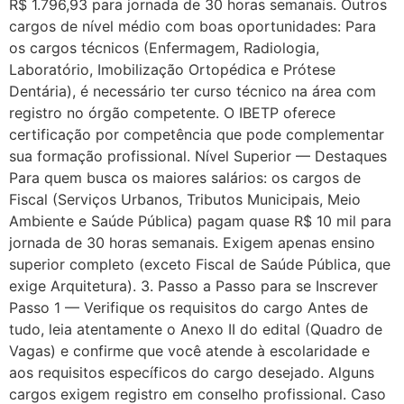
R$ 1.796,93 para jornada de 30 horas semanais. Outros
cargos de nível médio com boas oportunidades: Para
os cargos técnicos (Enfermagem, Radiologia,
Laboratório, Imobilização Ortopédica e Prótese
Dentária), é necessário ter curso técnico na área com
registro no órgão competente. O IBETP oferece
certificação por competência que pode complementar
sua formação profissional. Nível Superior — Destaques
Para quem busca os maiores salários: os cargos de
Fiscal (Serviços Urbanos, Tributos Municipais, Meio
Ambiente e Saúde Pública) pagam quase R$ 10 mil para
jornada de 30 horas semanais. Exigem apenas ensino
superior completo (exceto Fiscal de Saúde Pública, que
exige Arquitetura). 3. Passo a Passo para se Inscrever
Passo 1 — Verifique os requisitos do cargo Antes de
tudo, leia atentamente o Anexo II do edital (Quadro de
Vagas) e confirme que você atende à escolaridade e
aos requisitos específicos do cargo desejado. Alguns
cargos exigem registro em conselho profissional. Caso