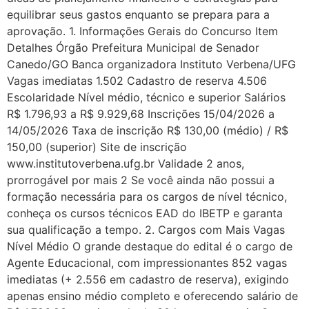
equilibrar seus gastos enquanto se prepara para a
aprovação. 1. Informações Gerais do Concurso Item
Detalhes Órgão Prefeitura Municipal de Senador
Canedo/GO Banca organizadora Instituto Verbena/UFG
Vagas imediatas 1.502 Cadastro de reserva 4.506
Escolaridade Nível médio, técnico e superior Salários
R$ 1.796,93 a R$ 9.929,68 Inscrições 15/04/2026 a
14/05/2026 Taxa de inscrição R$ 130,00 (médio) / R$
150,00 (superior) Site de inscrição
www.institutoverbena.ufg.br Validade 2 anos,
prorrogável por mais 2 Se você ainda não possui a
formação necessária para os cargos de nível técnico,
conheça os cursos técnicos EAD do IBETP e garanta
sua qualificação a tempo. 2. Cargos com Mais Vagas
Nível Médio O grande destaque do edital é o cargo de
Agente Educacional, com impressionantes 852 vagas
imediatas (+ 2.556 em cadastro de reserva), exigindo
apenas ensino médio completo e oferecendo salário de