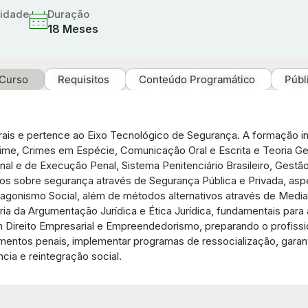
idade
Duração
18 Meses
 Curso
Requisitos
Conteúdo Programático
Públ
ais e pertence ao Eixo Tecnológico de Segurança. A formação in
 Crime, Crimes em Espécie, Comunicação Oral e Escrita e Teoria 
l e de Execução Penal, Sistema Penitenciário Brasileiro, Gestão
os sobre segurança através de Segurança Pública e Privada, asp
agonismo Social, além de métodos alternativos através de Media
a da Argumentação Jurídica e Ética Jurídica, fundamentais para 
 Direito Empresarial e Empreendedorismo, preparando o profiss
cimentos penais, implementar programas de ressocialização, garan
ncia e reintegração social.