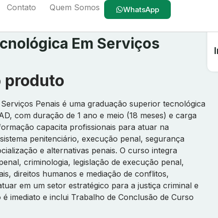
Contato
Quem Somos
WhatsApp
cnológica Em Serviços
 produto
Serviços Penais é uma graduação superior tecnológica
AD, com duração de 1 ano e meio (18 meses) e carga
formação capacita profissionais para atuar na
 sistema penitenciário, execução penal, segurança
socialização e alternativas penais. O curso integra
enal, criminologia, legislação de execução penal,
ais, direitos humanos e mediação de conflitos,
uar em um setor estratégico para a justiça criminal e
o é imediato e inclui Trabalho de Conclusão de Curso