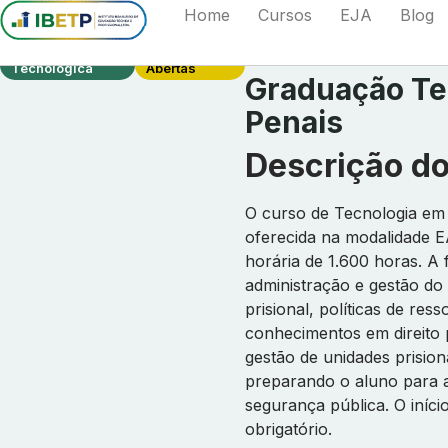
Home
Cursos
EJA
Blog
Graduação
Matrículas
Tecnológica
Abertas
Graduação Te
Penais
Descrição do
O curso de Tecnologia em 
oferecida na modalidade E
horária de 1.600 horas. A 
administração e gestão do
prisional, políticas de res
conhecimentos em direito p
gestão de unidades prision
preparando o aluno para at
segurança pública. O iníci
obrigatório.