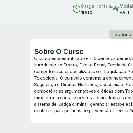
Carga Horária
Modal
1600
EAD
Sobre o
Sobre O Curso
O curso está estruturado em 3 períodos semestr
Introdução ao Direito, Direito Penal, Teoria do
competências especializadas em Legislação Pena
Toxicologia. O currículo contempla conheciment
Segurança e Direitos Humanos, Cidadania e Prot
competências argumentativas e éticas com Teori
também incorpora aspectos administrativos com
sistema de justiça criminal, gerenciar estabele
contribuir para políticas de prevenção à reincidê