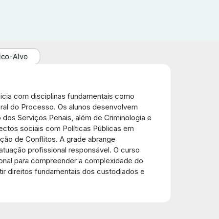
ico-Alvo
icia com disciplinas fundamentais como
Geral do Processo. Os alunos desenvolvem
 dos Serviços Penais, além de Criminologia e
ectos sociais com Políticas Públicas em
ção de Conflitos. A grade abrange
atuação profissional responsável. O curso
ional para compreender a complexidade do
tir direitos fundamentais dos custodiados e