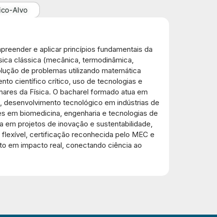
ico-Alvo
reender e aplicar princípios fundamentais da
sica clássica (mecânica, termodinâmica,
esolução de problemas utilizando matemática
nto científico crítico, uso de tecnologias e
inares da Física. O bacharel formado atua em
da, desenvolvimento tecnológico em indústrias de
res em biomedicina, engenharia e tecnologias de
ca em projetos de inovação e sustentabilidade,
flexível, certificação reconhecida pelo MEC e
nto em impacto real, conectando ciência ao