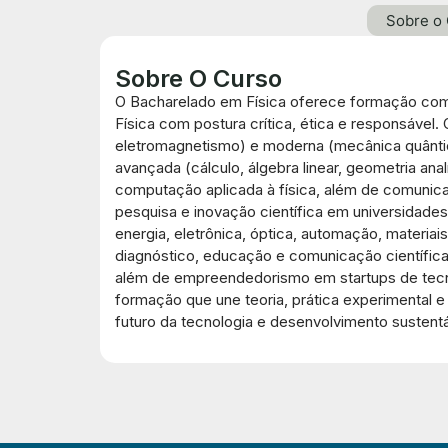
Sobre o
Sobre O Curso
O Bacharelado em Física oferece formação comp
Física com postura crítica, ética e responsáve
eletromagnetismo) e moderna (mecânica quântica, 
avançada (cálculo, álgebra linear, geometria anal
computação aplicada à física, além de comunicaç
pesquisa e inovação científica em universidades,
energia, eletrônica, óptica, automação, materia
diagnóstico, educação e comunicação científica 
além de empreendedorismo em startups de tecnol
formação que une teoria, prática experimental e
futuro da tecnologia e desenvolvimento sustentá