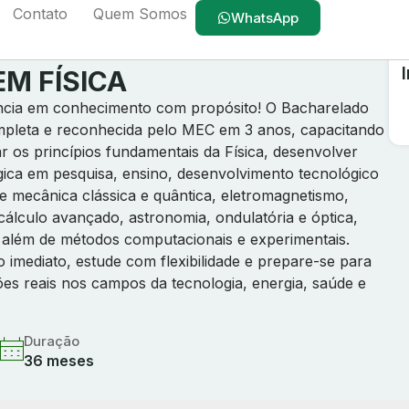
Contato
Quem Somos
WhatsApp
M FÍSICA
ência em conhecimento com propósito! O Bacharelado
mpleta e reconhecida pelo MEC em 3 anos, capacitando
 os princípios fundamentais da Física, desenvolver
ógica em pesquisa, ensino, desenvolvimento tecnológico
ne mecânica clássica e quântica, eletromagnetismo,
cálculo avançado, astronomia, ondulatória e óptica,
, além de métodos computacionais e experimentais.
imediato, estude com flexibilidade e prepare-se para
es reais nos campos da tecnologia, energia, saúde e
Duração
36 meses