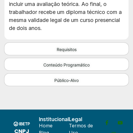
incluir uma avaliação teórica. Ao final, o
trabalhador recebe um diploma técnico com a
mesma validade legal de um curso presencial
de dois anos.
Requisitos
Conteúdo Programático
Público-Alvo
Institucional
Legal
Home
Termos de
CNPJ
Blog
Uso