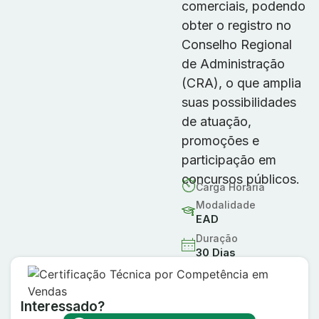
comerciais, podendo
obter o registro no
Conselho Regional
de Administração
(CRA), o que amplia
suas possibilidades
de atuação,
promoções e
participação em
concursos públicos.
Carga Horária
Modalidade
EAD
Duração
30 Dias
Interessado?