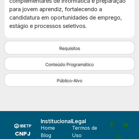
complementares de informática e preparação
para jovem aprendiz, fortalecendo a
candidatura em oportunidades de emprego,
estágio e processos seletivos.
Requisitos
Conteúdo Programático
Público-Alvo
Institucional
Legal
Home
Termos de
CNPJ
Blog
Uso