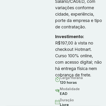
Salário/CAGED, com
variações conforme
cidade, experiência,
porte da empresa e tipo
de contratação.
Investimento:
R$197,00 à vista no
checkout Hotmart.
Curso 100% online,
com acesso digital; não
há entrega física nem
cobrança de frete.
Carga Horária
120 horas
Modalidade
EAD
Duração
Livre