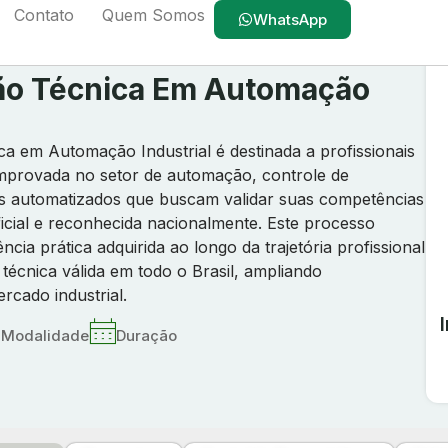
Contato
Quem Somos
WhatsApp
ção Técnica Em Automação
ca em Automação Industrial é destinada a profissionais
mprovada no setor de automação, controle de
s automatizados que buscam validar suas competências
icial e reconhecida nacionalmente. Este processo
ncia prática adquirida ao longo da trajetória profissional
técnica válida em todo o Brasil, ampliando
rcado industrial.
Modalidade
Duração