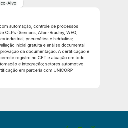
ico-Alvo
ua com automação, controle de processos
 de CLPs (Siemens, Allen-Bradley, WEG,
a industrial; pneumática e hidráulica;
iação inicial gratuita e análise documental
 aprovação da documentação. A certificação é
o permite registro no CFT e atuação em todo
automação e integração; setores automotivo,
 Certificação em parceria com UNICORP