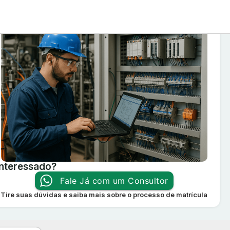
Interessado?
Fale Já com um Consultor
Tire suas dúvidas e saiba mais sobre o processo de matrícula