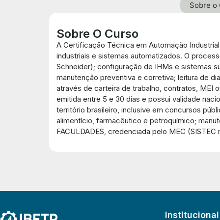
Sobre o
Sobre O Curso
A Certificação Técnica em Automação Industrial
industriais e sistemas automatizados. O proce
Schneider); configuração de IHMs e sistemas supe
manutenção preventiva e corretiva; leitura de di
através de carteira de trabalho, contratos, ME
emitida entre 5 e 30 dias e possui validade nac
território brasileiro, inclusive em concursos p
alimentício, farmacêutico e petroquímico; manut
FACULDADES, credenciada pelo MEC (SISTEC n
Institucional