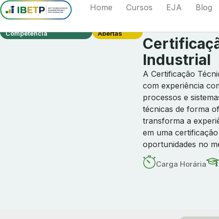
Home
Cursos
EJA
Blog
Certificação Técnica Por
Matrículas
Competência
Abertas
Certifica
Industrial
A Certificação Técni
com experiência co
processos e sistema
técnicas de forma of
transforma a experiê
em uma certificação 
oportunidades no me
Carga Horária