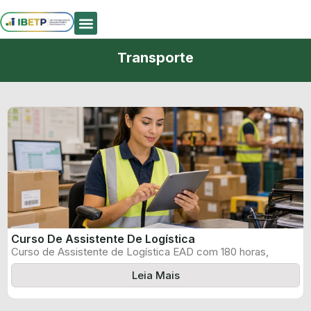
Quem Somos
Transporte
Curso De Assistente De Logística
Curso de Assistente de Logística EAD com 180 horas,
certificado informado pelo produtor ...
Leia Mais