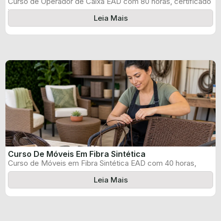
Curso de Operador de Caixa EAD com 80 horas, certificado
informado pelo produtor ...
Leia Mais
Curso De Móveis Em Fibra Sintética
Curso de Móveis em Fibra Sintética EAD com 40 horas,
certificado informado pelo ...
Leia Mais