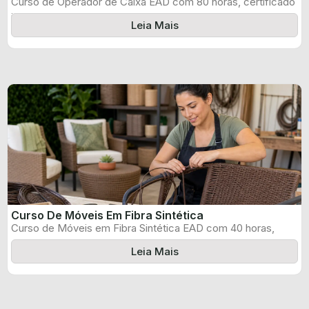
Curso de Operador de Caixa EAD com 80 horas, certificado
informado pelo produtor ...
Leia Mais
Curso De Móveis Em Fibra Sintética
Curso de Móveis em Fibra Sintética EAD com 40 horas,
certificado informado pelo ...
Leia Mais