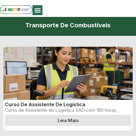
Quem Somos
Transporte De Combustíveis
Curso De Assistente De Logística
Curso de Assistente de Logística EAD com 180 horas,
certificado informado pelo produtor ...
Leia Mais