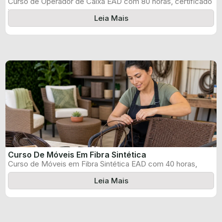
Curso de Operador de Caixa EAD com 80 horas, certificado
informado pelo produtor ...
Leia Mais
Curso De Móveis Em Fibra Sintética
Curso de Móveis em Fibra Sintética EAD com 40 horas,
certificado informado pelo ...
Leia Mais