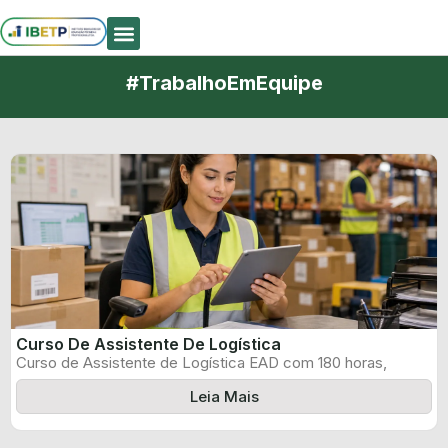
Quem Somos
#TrabalhoEmEquipe
Curso De Assistente De Logística
Curso de Assistente de Logística EAD com 180 horas,
certificado informado pelo produtor ...
Leia Mais