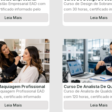
stão Empresarial EAD com
Curso de Design de Sobran
rtificado informado pelo
com 30 horas, certificado 
pelo produtor ...
Leia Mais
Leia Mais
aquiagem Profissional
Curso De Analista De Q
quiagem Profissional EAD
Curso de Analista de Quali
, certificado informado
com 120 horas, certificado 
 e ...
pelo produtor ...
Leia Mais
Leia Mais