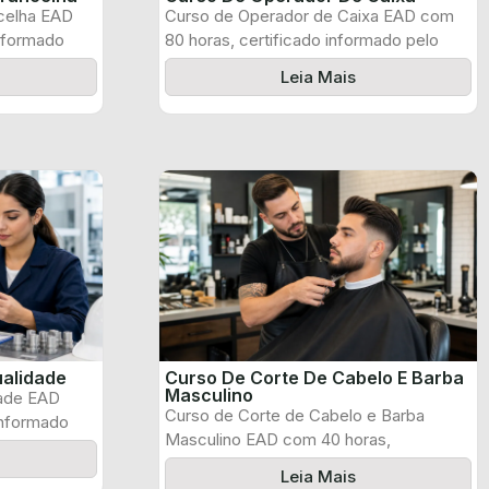
celha EAD
Curso de Operador de Caixa EAD com
informado
80 horas, certificado informado pelo
produtor ...
Leia Mais
ualidade
Curso De Corte De Cabelo E Barba
Masculino
dade EAD
Curso de Corte de Cabelo e Barba
informado
Masculino EAD com 40 horas,
certificado ...
Leia Mais