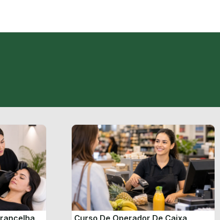
brancelha
Curso De Operador De Caixa