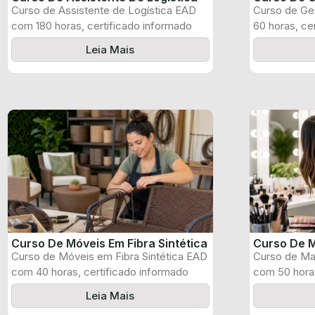
Curso de Assistente de Logística EAD
Curso de Ge
com 180 horas, certificado informado
60 horas, ce
pelo produtor ...
produtor e ...
Leia Mais
Curso De Móveis Em Fibra Sintética
Curso De M
Curso de Móveis em Fibra Sintética EAD
Curso de Ma
com 40 horas, certificado informado
com 50 horas
pelo ...
pelo produtor
Leia Mais