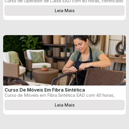
Curso de Operador de Caixa EAD com 80 horas, certificado
informado pelo produtor ...
Leia Mais
Curso De Móveis Em Fibra Sintética
Curso de Móveis em Fibra Sintética EAD com 40 horas,
certificado informado pelo ...
Leia Mais