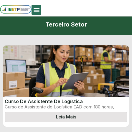
Quem Somos
Terceiro Setor
Curso De Assistente De Logística
Curso de Assistente de Logística EAD com 180 horas,
certificado informado pelo produtor ...
Leia Mais