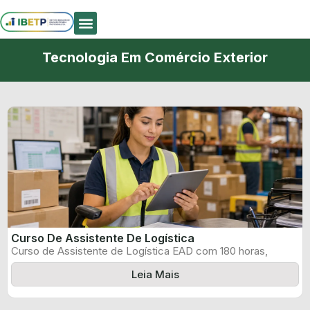
Quem Somos
Tecnologia Em Comércio Exterior
Curso De Assistente De Logística
Curso de Assistente de Logística EAD com 180 horas,
certificado informado pelo produtor ...
Leia Mais