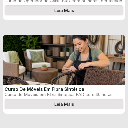
Curso de Operador de Caixa EAD com 80 horas, certificado
informado pelo produtor ...
Leia Mais
Curso De Móveis Em Fibra Sintética
Curso de Móveis em Fibra Sintética EAD com 40 horas,
certificado informado pelo ...
Leia Mais