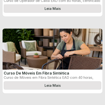
Curso de Operador de Caixa EAD com 80 horas, certificado
informado pelo produtor ...
Leia Mais
Curso De Móveis Em Fibra Sintética
Curso de Móveis em Fibra Sintética EAD com 40 horas,
certificado informado pelo ...
Leia Mais