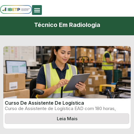
Quem Somos
Técnico Em Radiologia
Curso De Assistente De Logística
Curso de Assistente de Logística EAD com 180 horas,
certificado informado pelo produtor ...
Leia Mais