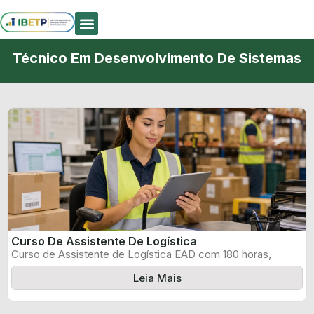
Quem Somos
Técnico Em Desenvolvimento De Sistemas
Curso De Assistente De Logística
Curso de Assistente de Logística EAD com 180 horas,
certificado informado pelo produtor ...
Leia Mais