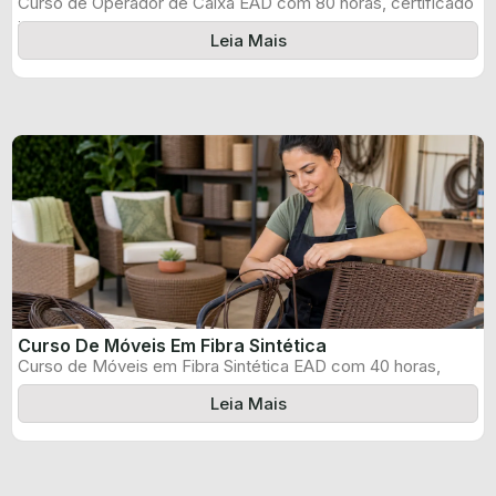
Curso de Operador de Caixa EAD com 80 horas, certificado
informado pelo produtor ...
Leia Mais
Curso De Móveis Em Fibra Sintética
Curso de Móveis em Fibra Sintética EAD com 40 horas,
certificado informado pelo ...
Leia Mais