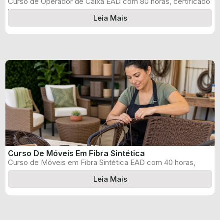
Curso de Operador de Caixa EAD com 80 horas, certificado
informado pelo produtor ...
Leia Mais
Curso De Móveis Em Fibra Sintética
Curso de Móveis em Fibra Sintética EAD com 40 horas,
certificado informado pelo ...
Leia Mais