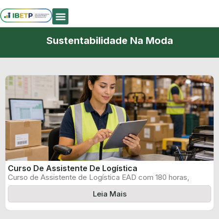
Quem Somos
Sustentabilidade Na Moda
Curso De Assistente De Logística
Curso de Assistente de Logística EAD com 180 horas,
certificado informado pelo produtor ...
Leia Mais