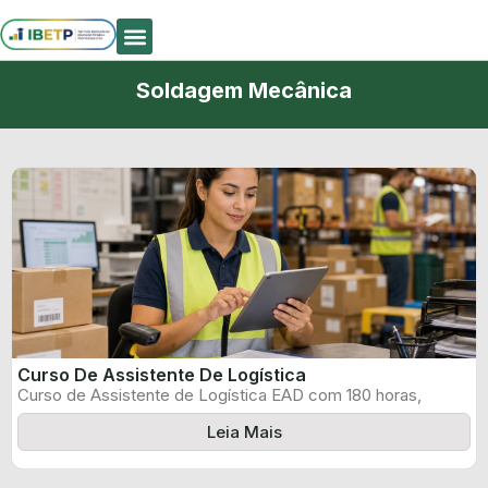
Quem Somos
Soldagem Mecânica
Curso De Assistente De Logística
Curso de Assistente de Logística EAD com 180 horas,
certificado informado pelo produtor ...
Leia Mais