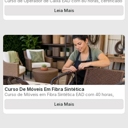
Curso de Operador de Caixa EAD com 80 horas, certificado
informado pelo produtor ...
Leia Mais
Curso De Móveis Em Fibra Sintética
Curso de Móveis em Fibra Sintética EAD com 40 horas,
certificado informado pelo ...
Leia Mais