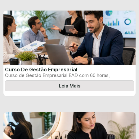
Curso De Gestão Empresarial
Curso de Gestão Empresarial EAD com 60 horas,
certificado informado pelo produtor e ...
Leia Mais