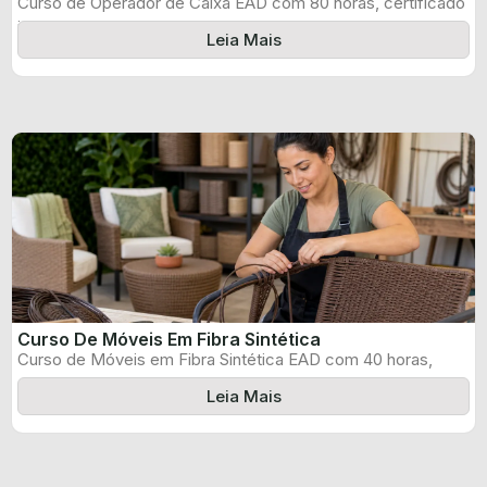
Curso de Operador de Caixa EAD com 80 horas, certificado
informado pelo produtor ...
Leia Mais
Curso De Móveis Em Fibra Sintética
Curso de Móveis em Fibra Sintética EAD com 40 horas,
certificado informado pelo ...
Leia Mais