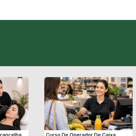
brancelha
Curso De Operador De Caixa