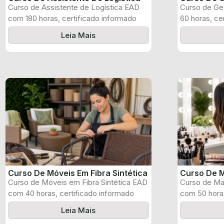
Curso de Assistente de Logística EAD
Curso de Ge
com 180 horas, certificado informado
60 horas, ce
pelo produtor ...
produtor e ...
Leia Mais
Curso De Móveis Em Fibra Sintética
Curso De M
Curso de Móveis em Fibra Sintética EAD
Curso de Ma
com 40 horas, certificado informado
com 50 horas
pelo ...
pelo produtor
Leia Mais