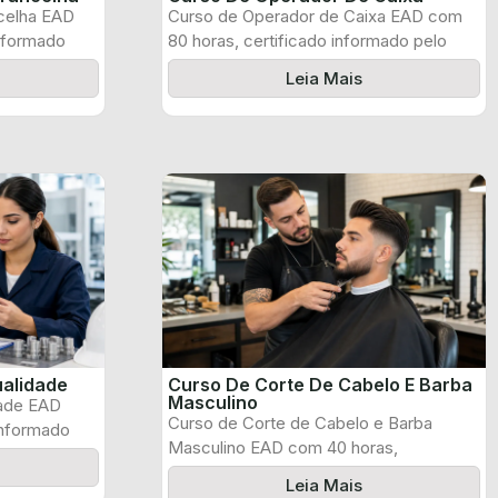
celha EAD
Curso de Operador de Caixa EAD com
informado
80 horas, certificado informado pelo
produtor ...
Leia Mais
ualidade
Curso De Corte De Cabelo E Barba
Masculino
dade EAD
Curso de Corte de Cabelo e Barba
informado
Masculino EAD com 40 horas,
certificado ...
Leia Mais