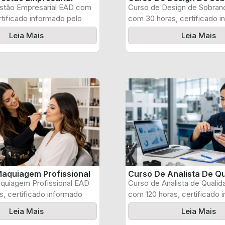
stão Empresarial EAD com
Curso de Design de Sobran
rtificado informado pelo
com 30 horas, certificado 
pelo produtor ...
Leia Mais
Leia Mais
aquiagem Profissional
Curso De Analista De Q
quiagem Profissional EAD
Curso de Analista de Quali
, certificado informado
com 120 horas, certificado 
 e ...
pelo produtor ...
Leia Mais
Leia Mais