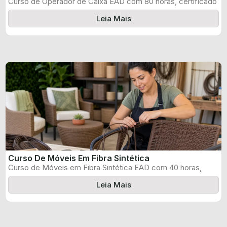
Curso de Operador de Caixa EAD com 80 horas, certificado
informado pelo produtor ...
Leia Mais
Curso De Móveis Em Fibra Sintética
Curso de Móveis em Fibra Sintética EAD com 40 horas,
certificado informado pelo ...
Leia Mais