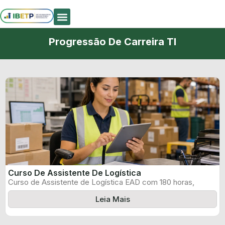
Quem Somos
Progressão De Carreira TI
Curso De Assistente De Logística
Curso de Assistente de Logística EAD com 180 horas,
certificado informado pelo produtor ...
Leia Mais