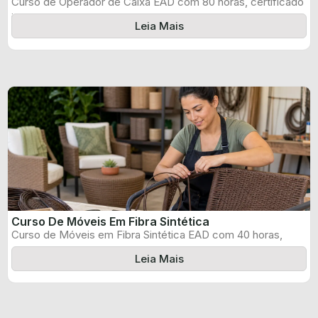
Curso de Operador de Caixa EAD com 80 horas, certificado
informado pelo produtor ...
Leia Mais
Curso De Móveis Em Fibra Sintética
Curso de Móveis em Fibra Sintética EAD com 40 horas,
certificado informado pelo ...
Leia Mais