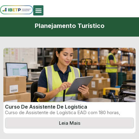
Quem Somos
Planejamento Turístico
Curso De Assistente De Logística
Curso de Assistente de Logística EAD com 180 horas,
certificado informado pelo produtor ...
Leia Mais