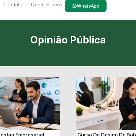
Contato
Quem Somos
WhatsApp
Opinião Pública
estão Empresarial
Curso De Design De So