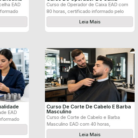
celha EAD
Curso de Operador de Caixa EAD com
informado
80 horas, certificado informado pelo
produtor ...
Leia Mais
ualidade
Curso De Corte De Cabelo E Barba
Masculino
dade EAD
Curso de Corte de Cabelo e Barba
informado
Masculino EAD com 40 horas,
certificado ...
Leia Mais