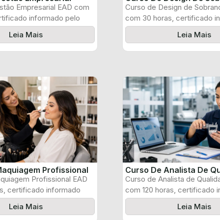
stão Empresarial EAD com
Curso de Design de Sobran
rtificado informado pelo
com 30 horas, certificado 
pelo produtor ...
Leia Mais
Leia Mais
aquiagem Profissional
Curso De Analista De Q
quiagem Profissional EAD
Curso de Analista de Quali
, certificado informado
com 120 horas, certificado 
 e ...
pelo produtor ...
Leia Mais
Leia Mais