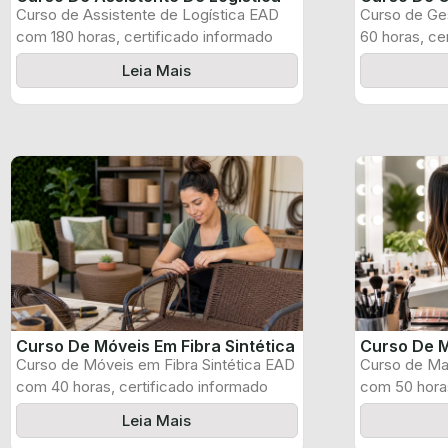
Curso de Assistente de Logística EAD
Curso de Ge
com 180 horas, certificado informado
60 horas, ce
pelo produtor ...
produtor e ...
Leia Mais
Curso De Móveis Em Fibra Sintética
Curso De M
Curso de Móveis em Fibra Sintética EAD
Curso de Ma
com 40 horas, certificado informado
com 50 horas
pelo ...
pelo produtor
Leia Mais