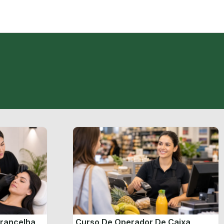
brancelha
Curso De Operador De Caixa