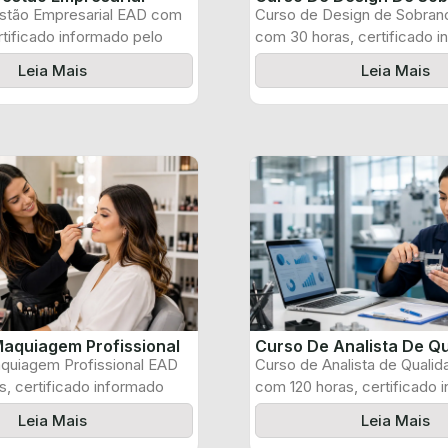
stão Empresarial EAD com
Curso de Design de Sobran
rtificado informado pelo
com 30 horas, certificado 
pelo produtor ...
Leia Mais
Leia Mais
aquiagem Profissional
Curso De Analista De Q
quiagem Profissional EAD
Curso de Analista de Quali
, certificado informado
com 120 horas, certificado 
 e ...
pelo produtor ...
Leia Mais
Leia Mais