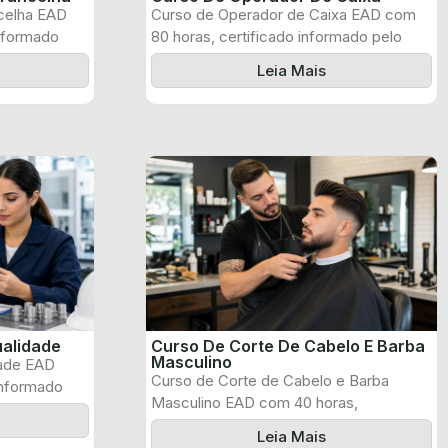
celha EAD
Curso de Operador de Caixa EAD com
informado
80 horas, certificado informado pelo
produtor ...
Leia Mais
ualidade
Curso De Corte De Cabelo E Barba
Masculino
dade EAD
Curso de Corte de Cabelo e Barba
informado
Masculino EAD com 40 horas,
certificado ...
Leia Mais