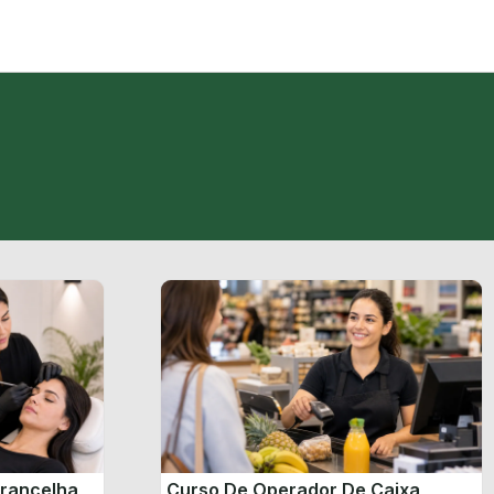
brancelha
Curso De Operador De Caixa