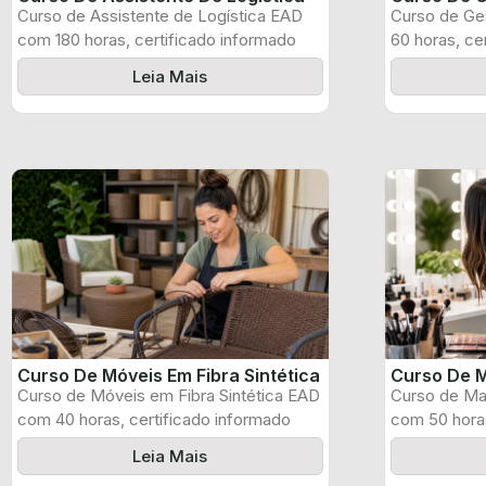
Curso de Assistente de Logística EAD
Curso de Ge
com 180 horas, certificado informado
60 horas, ce
pelo produtor ...
produtor e ...
Leia Mais
Curso De Móveis Em Fibra Sintética
Curso De M
Curso de Móveis em Fibra Sintética EAD
Curso de Ma
com 40 horas, certificado informado
com 50 horas
pelo ...
pelo produtor
Leia Mais