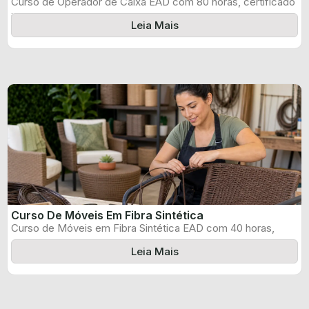
Curso de Operador de Caixa EAD com 80 horas, certificado
informado pelo produtor ...
Leia Mais
Curso De Móveis Em Fibra Sintética
Curso de Móveis em Fibra Sintética EAD com 40 horas,
certificado informado pelo ...
Leia Mais