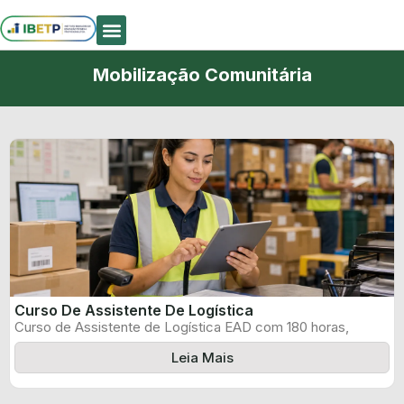
Quem Somos
Mobilização Comunitária
Curso De Assistente De Logística
Curso de Assistente de Logística EAD com 180 horas,
certificado informado pelo produtor ...
Leia Mais