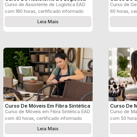
Curso de Assistente de Logística EAD
Curso de Ge
com 180 horas, certificado informado
60 horas, ce
pelo produtor ...
produtor e ...
Leia Mais
Curso De Móveis Em Fibra Sintética
Curso De M
Curso de Móveis em Fibra Sintética EAD
Curso de Ma
com 40 horas, certificado informado
com 50 horas
pelo ...
pelo produtor
Leia Mais