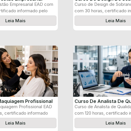
stão Empresarial EAD com
Curso de Design de Sobran
rtificado informado pelo
com 30 horas, certificado 
pelo produtor ...
Leia Mais
Leia Mais
aquiagem Profissional
Curso De Analista De Q
quiagem Profissional EAD
Curso de Analista de Quali
, certificado informado
com 120 horas, certificado 
 e ...
pelo produtor ...
Leia Mais
Leia Mais