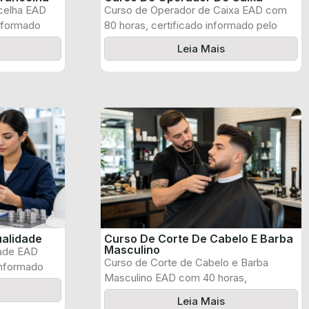
celha EAD
Curso de Operador de Caixa EAD com
informado
80 horas, certificado informado pelo
produtor ...
Leia Mais
ualidade
Curso De Corte De Cabelo E Barba
Masculino
dade EAD
Curso de Corte de Cabelo e Barba
informado
Masculino EAD com 40 horas,
certificado ...
Leia Mais