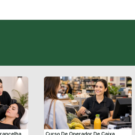
brancelha
Curso De Operador De Caixa