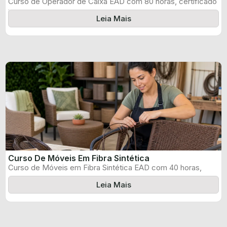
Curso de Operador de Caixa EAD com 80 horas, certificado
informado pelo produtor ...
Leia Mais
Curso De Móveis Em Fibra Sintética
Curso de Móveis em Fibra Sintética EAD com 40 horas,
certificado informado pelo ...
Leia Mais