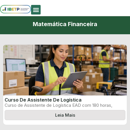
Quem Somos
Matemática Financeira
Curso De Assistente De Logística
Curso de Assistente de Logística EAD com 180 horas,
certificado informado pelo produtor ...
Leia Mais