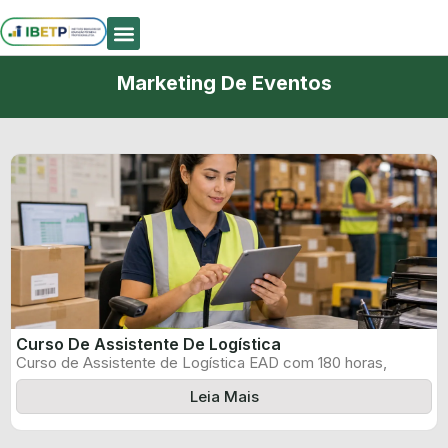
Quem Somos
Marketing De Eventos
Curso De Assistente De Logística
Curso de Assistente de Logística EAD com 180 horas,
certificado informado pelo produtor ...
Leia Mais