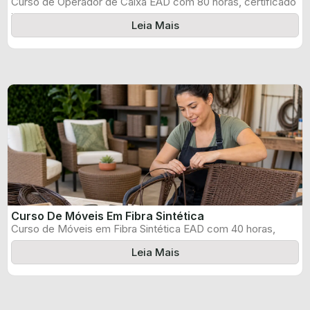
Curso de Operador de Caixa EAD com 80 horas, certificado
informado pelo produtor ...
Leia Mais
Curso De Móveis Em Fibra Sintética
Curso de Móveis em Fibra Sintética EAD com 40 horas,
certificado informado pelo ...
Leia Mais