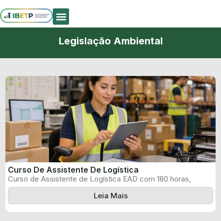
Quem Somos
Legislação Ambiental
Curso De Assistente De Logística
Curso de Assistente de Logística EAD com 180 horas,
certificado informado pelo produtor ...
Leia Mais