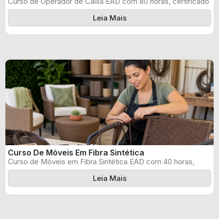
Curso de Operador de Caixa EAD com 80 horas, certificado
informado pelo produtor ...
Leia Mais
Curso De Móveis Em Fibra Sintética
Curso de Móveis em Fibra Sintética EAD com 40 horas,
certificado informado pelo ...
Leia Mais