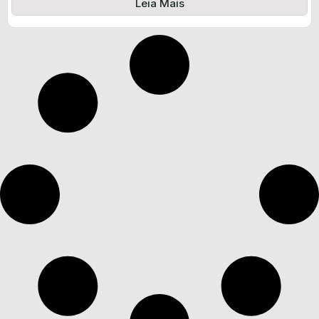
Leia Mais