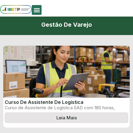
Quem Somos
Gestão De Varejo
Curso De Assistente De Logística
Curso de Assistente de Logística EAD com 180 horas,
certificado informado pelo produtor ...
Leia Mais