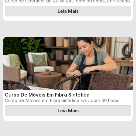
Curso de Operador de Caixa EAD com 80 horas, certificado
informado pelo produtor ...
Leia Mais
Curso De Móveis Em Fibra Sintética
Curso de Móveis em Fibra Sintética EAD com 40 horas,
certificado informado pelo ...
Leia Mais