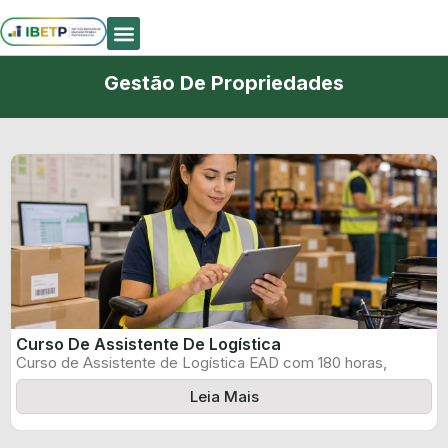
Quem Somos
Gestão De Propriedades
Curso De Assistente De Logística
Curso de Assistente de Logística EAD com 180 horas,
certificado informado pelo produtor ...
Leia Mais