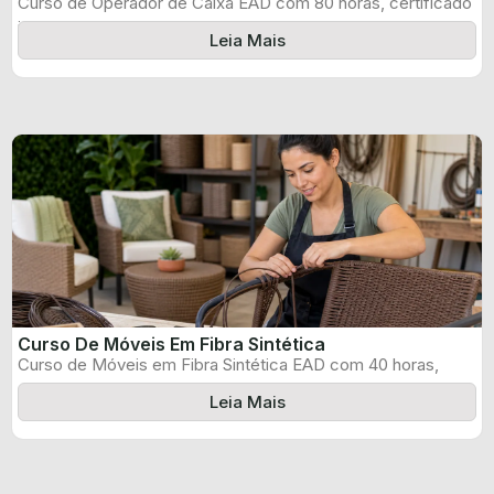
Curso de Operador de Caixa EAD com 80 horas, certificado
informado pelo produtor ...
Leia Mais
Curso De Móveis Em Fibra Sintética
Curso de Móveis em Fibra Sintética EAD com 40 horas,
certificado informado pelo ...
Leia Mais