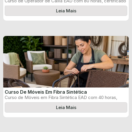
Curso de Operador de Caixa EAD com 80 horas, certificado
informado pelo produtor ...
Leia Mais
Curso De Móveis Em Fibra Sintética
Curso de Móveis em Fibra Sintética EAD com 40 horas,
certificado informado pelo ...
Leia Mais