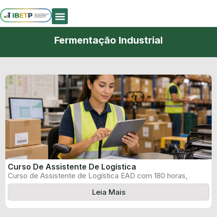
Quem Somos
Fermentação Industrial
Curso De Assistente De Logística
Curso de Assistente de Logística EAD com 180 horas,
certificado informado pelo produtor ...
Leia Mais